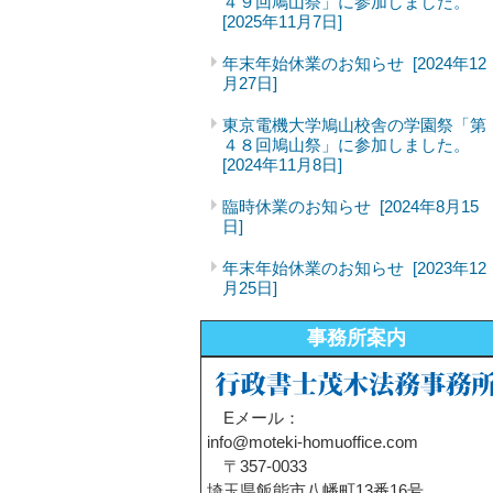
４９回鳩山祭」に参加しました。
[2025年11月7日]
年末年始休業のお知らせ
[2024年12
月27日]
東京電機大学鳩山校舎の学園祭「第
４８回鳩山祭」に参加しました。
[2024年11月8日]
臨時休業のお知らせ
[2024年8月15
日]
年末年始休業のお知らせ
[2023年12
月25日]
事務所案内
Eメール：
info@moteki-homuoffice.com
〒357-0033
埼玉県飯能市八幡町13番16号