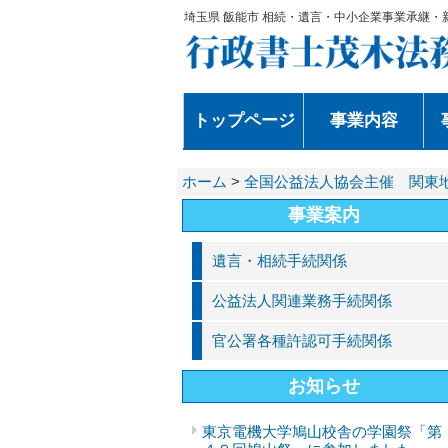
埼玉県 飯能市 相続・遺言・中小企業事業承継・
トップページ
事業内容
ホーム
>
全国公益法人協会主催 関東
事業案内
遺言・相続手続関係
公益法人関連業務手続関係
官公署各種許認可手続関係
お知らせ
東京電機大学鳩山校舎の学園祭「第