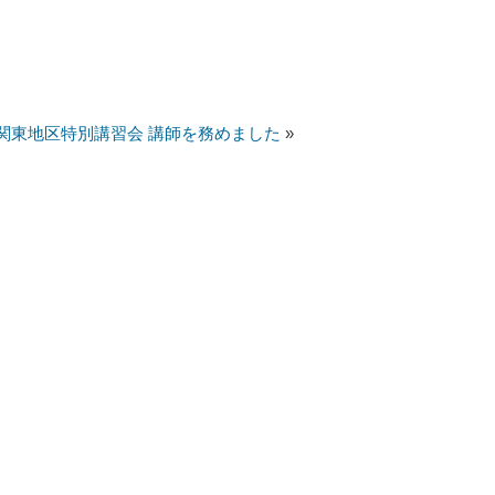
関東地区特別講習会 講師を務めました
»