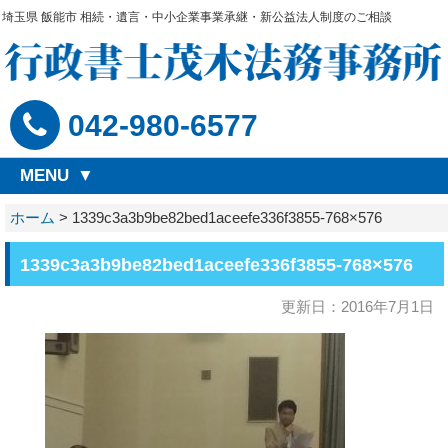
埼玉県 飯能市 相続・遺言・中小企業事業承継・新公益法人制度のご相談
042-980-6577
MENU
ホーム
>
1339c3a3b9be82bed1aceefe336f3855-768×576
1339c3a3b9be82bed1aceefe336f3855-768×576
更新日：2016年7月1日