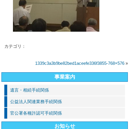
カテゴリ：
1339c3a3b9be82bed1aceefe336f3855-768×576
»
事業案内
遺言・相続手続関係
公益法人関連業務手続関係
官公署各種許認可手続関係
お知らせ