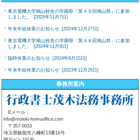
東京電機大学鳩山校舎の学園祭「第４９回鳩山祭」に参加
しました。
[2025年11月7日]
年末年始休業のお知らせ
[2024年12月27日]
東京電機大学鳩山校舎の学園祭「第４８回鳩山祭」に参加
しました。
[2024年11月8日]
臨時休業のお知らせ
[2024年8月15日]
年末年始休業のお知らせ
[2023年12月25日]
事務所案内
Eメール：
info@moteki-homuoffice.com
〒357-0033
埼玉県飯能市八幡町13番16号
間川ビル101号