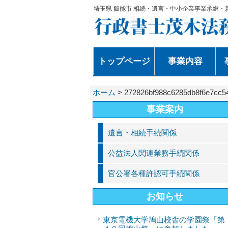
埼玉県 飯能市 相続・遺言・中小企業事業承継・
トップページ
事業内容
ホーム
>
272826bf988c6285db8f6e7cc5
事業案内
遺言・相続手続関係
公益法人関連業務手続関係
官公署各種許認可手続関係
お知らせ
東京電機大学鳩山校舎の学園祭「第