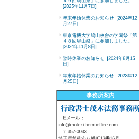
４９回鳩山祭」に参加しました。
[2025年11月7日]
年末年始休業のお知らせ
[2024年12
月27日]
東京電機大学鳩山校舎の学園祭「第
４８回鳩山祭」に参加しました。
[2024年11月8日]
臨時休業のお知らせ
[2024年8月15
日]
年末年始休業のお知らせ
[2023年12
月25日]
事務所案内
Eメール：
info@moteki-homuoffice.com
〒357-0033
埼玉県飯能市八幡町13番16号