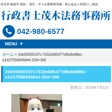
埼玉県 飯能市 相続・遺言・中小企業事業承継・新公益法人制度のご相談
042-980-6577
MENU
ホーム
>
2de55550197c7332e085477d9e8e88bc-
e1437556845844-204×300
2de55550197c7332e085477d9e8e88bc-
e1437556845844-204×300
更新日：2015年7月1日