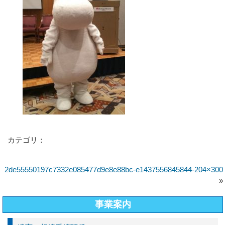
カテゴリ：
2de55550197c7332e085477d9e8e88bc-e1437556845844-204×300
»
事業案内