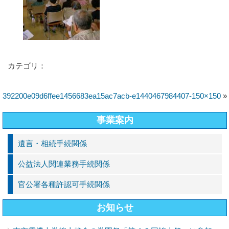
カテゴリ：
392200e09d6ffee1456683ea15ac7acb-e1440467984407-150×150
»
事業案内
遺言・相続手続関係
公益法人関連業務手続関係
官公署各種許認可手続関係
お知らせ