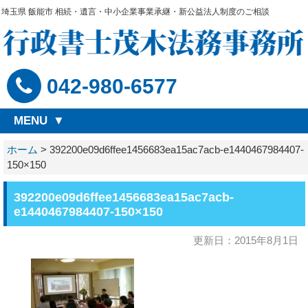
埼玉県 飯能市 相続・遺言・中小企業事業承継・新公益法人制度のご相談
042-980-6577
MENU
ホーム
>
392200e09d6ffee1456683ea15ac7acb-e1440467984407-
150×150
392200e09d6ffee1456683ea15ac7acb-
e1440467984407-150×150
更新日：2015年8月1日