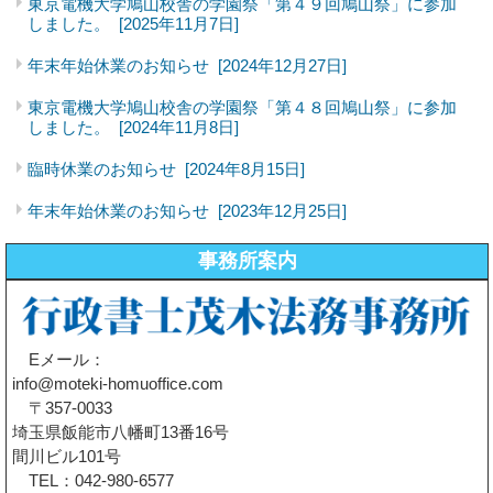
東京電機大学鳩山校舎の学園祭「第４９回鳩山祭」に参加
しました。
[2025年11月7日]
年末年始休業のお知らせ
[2024年12月27日]
東京電機大学鳩山校舎の学園祭「第４８回鳩山祭」に参加
しました。
[2024年11月8日]
臨時休業のお知らせ
[2024年8月15日]
年末年始休業のお知らせ
[2023年12月25日]
事務所案内
Eメール：
info@moteki-homuoffice.com
〒357-0033
埼玉県飯能市八幡町13番16号
間川ビル101号
TEL：042-980-6577