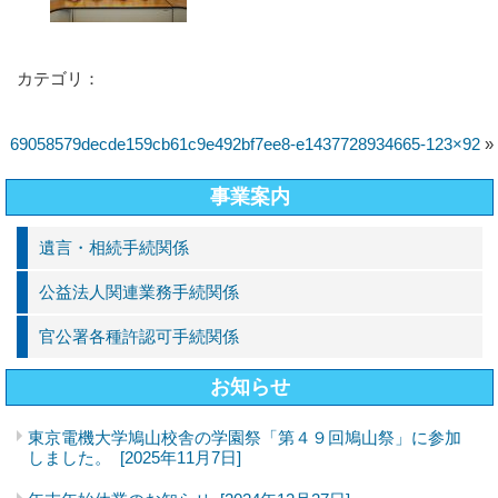
カテゴリ：
69058579decde159cb61c9e492bf7ee8-e1437728934665-123×92
»
事業案内
遺言・相続手続関係
公益法人関連業務手続関係
官公署各種許認可手続関係
お知らせ
東京電機大学鳩山校舎の学園祭「第４９回鳩山祭」に参加
しました。
[2025年11月7日]