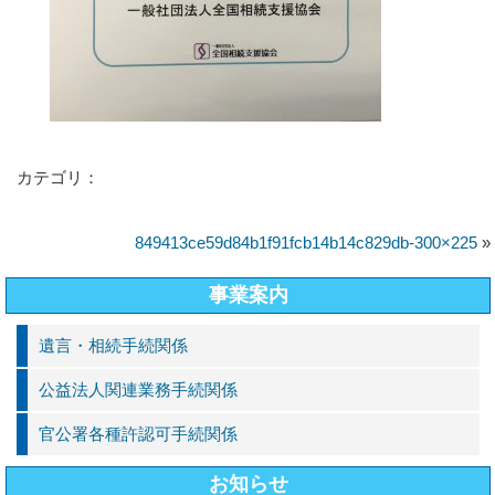
カテゴリ：
849413ce59d84b1f91fcb14b14c829db-300×225
»
事業案内
遺言・相続手続関係
公益法人関連業務手続関係
官公署各種許認可手続関係
お知らせ