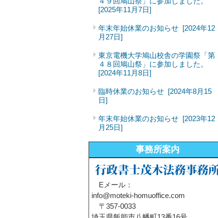
４９回鳩山祭」に参加しました。
[2025年11月7日]
年末年始休業のお知らせ
[2024年12
月27日]
東京電機大学鳩山校舎の学園祭「第
４８回鳩山祭」に参加しました。
[2024年11月8日]
臨時休業のお知らせ
[2024年8月15
日]
年末年始休業のお知らせ
[2023年12
月25日]
事務所案内
Eメール：
info@moteki-homuoffice.com
〒357-0033
埼玉県飯能市八幡町13番16号