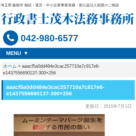
埼玉県 飯能市 相続・遺言・中小企業事業承継・新公益法人制度のご相談
042-980-6577
MENU
ホーム
>
aaacf5a0dd484e3cac257710a7c817e6-
e1437556690137-300×256
aaacf5a0dd484e3cac257710a7c817e6-
e1437556690137-300×256
更新日：2015年7月1日