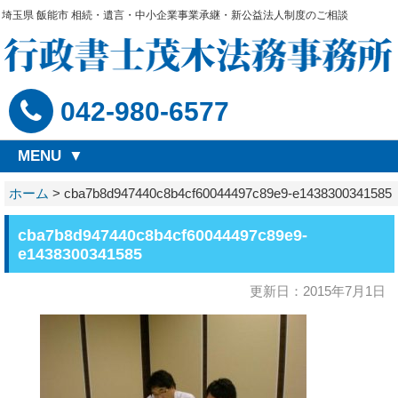
埼玉県 飯能市 相続・遺言・中小企業事業承継・新公益法人制度のご相談
042-980-6577
MENU
ホーム
>
cba7b8d947440c8b4cf60044497c89e9-e1438300341585
cba7b8d947440c8b4cf60044497c89e9-
e1438300341585
更新日：2015年7月1日