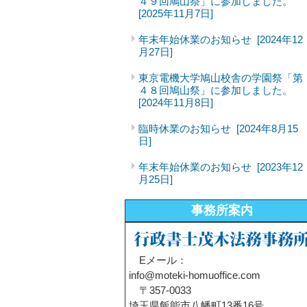
４９回鳩山祭」に参加しました。
[2025年11月7日]
年末年始休業のお知らせ
[2024年12
月27日]
東京電機大学鳩山校舎の学園祭「第
４８回鳩山祭」に参加しました。
[2024年11月8日]
臨時休業のお知らせ
[2024年8月15
日]
年末年始休業のお知らせ
[2023年12
月25日]
事務所案内
Eメール：
info@moteki-homuoffice.com
〒357-0033
埼玉県飯能市八幡町13番16号