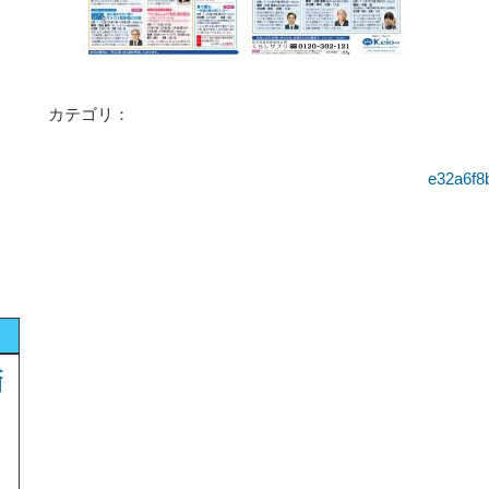
カテゴリ：
e32a6f8