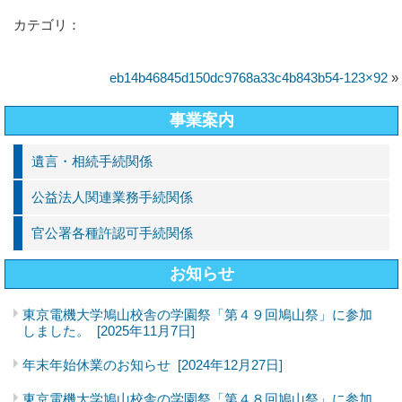
カテゴリ：
eb14b46845d150dc9768a33c4b843b54-123×92
»
事業案内
遺言・相続手続関係
公益法人関連業務手続関係
官公署各種許認可手続関係
お知らせ
東京電機大学鳩山校舎の学園祭「第４９回鳩山祭」に参加
しました。
[2025年11月7日]
年末年始休業のお知らせ
[2024年12月27日]
東京電機大学鳩山校舎の学園祭「第４８回鳩山祭」に参加