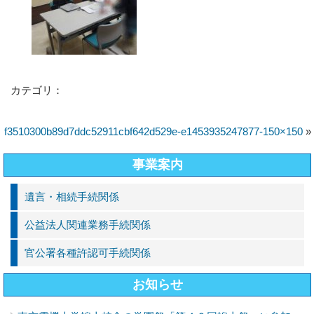
カテゴリ：
f3510300b89d7ddc52911cbf642d529e-e1453935247877-150×150
»
事業案内
遺言・相続手続関係
公益法人関連業務手続関係
官公署各種許認可手続関係
お知らせ