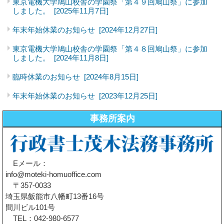
東京電機大学鳩山校舎の学園祭「第４９回鳩山祭」に参加
しました。
[2025年11月7日]
年末年始休業のお知らせ
[2024年12月27日]
東京電機大学鳩山校舎の学園祭「第４８回鳩山祭」に参加
しました。
[2024年11月8日]
臨時休業のお知らせ
[2024年8月15日]
年末年始休業のお知らせ
[2023年12月25日]
事務所案内
Eメール：
info@moteki-homuoffice.com
〒357-0033
埼玉県飯能市八幡町13番16号
間川ビル101号
TEL：042-980-6577