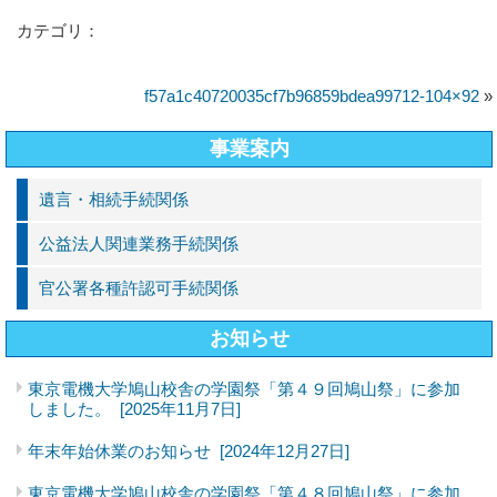
カテゴリ：
f57a1c40720035cf7b96859bdea99712-104×92
»
事業案内
遺言・相続手続関係
公益法人関連業務手続関係
官公署各種許認可手続関係
お知らせ
東京電機大学鳩山校舎の学園祭「第４９回鳩山祭」に参加
しました。
[2025年11月7日]
年末年始休業のお知らせ
[2024年12月27日]
東京電機大学鳩山校舎の学園祭「第４８回鳩山祭」に参加