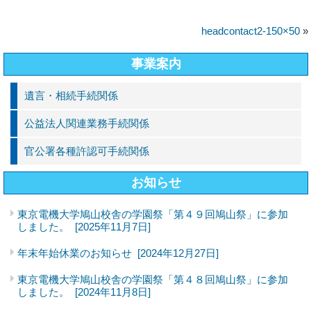
headcontact2-150×50
»
事業案内
遺言・相続手続関係
公益法人関連業務手続関係
官公署各種許認可手続関係
お知らせ
東京電機大学鳩山校舎の学園祭「第４９回鳩山祭」に参加
しました。
[2025年11月7日]
年末年始休業のお知らせ
[2024年12月27日]
東京電機大学鳩山校舎の学園祭「第４８回鳩山祭」に参加
しました。
[2024年11月8日]