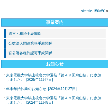
sitetitle-150×50
»
事業案内
遺言・相続手続関係
公益法人関連業務手続関係
官公署各種許認可手続関係
お知らせ
東京電機大学鳩山校舎の学園祭「第４９回鳩山祭」に参加
しました。
[2025年11月7日]
年末年始休業のお知らせ
[2024年12月27日]
東京電機大学鳩山校舎の学園祭「第４８回鳩山祭」に参加
しました。
[2024年11月8日]